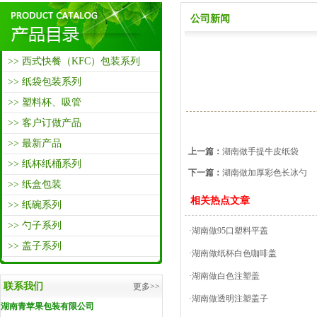
公司新闻
>> 西式快餐（KFC）包装系列
>> 纸袋包装系列
>> 塑料杯、吸管
>> 客户订做产品
>> 最新产品
上一篇：
湖南做手提牛皮纸袋
>> 纸杯纸桶系列
下一篇：
湖南做加厚彩色长冰勺
>> 纸盒包装
相关热点文章
>> 纸碗系列
>> 勺子系列
·湖南做95口塑料平盖
>> 盖子系列
·湖南做纸杯白色咖啡盖
·湖南做白色注塑盖
联系我们
更多>>
·湖南做透明注塑盖子
湖南青苹果包装有限公司