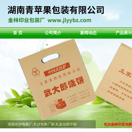
首 页
公司简介
新闻动态
产品展示
湖南长沙包装厂,长沙包装厂家,礼盒包装印刷
长沙金林印业包装