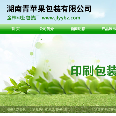
首 页
公司简介
新闻动态
产品展示
湖南长沙包装厂,长沙包装厂家,礼盒包装印刷
长沙金林印业包装