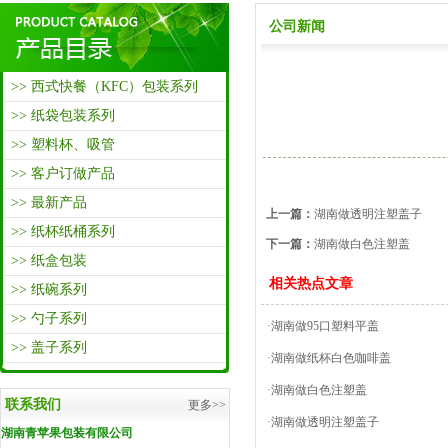
公司新闻
>> 西式快餐（KFC）包装系列
>> 纸袋包装系列
>> 塑料杯、吸管
>> 客户订做产品
>> 最新产品
上一篇：
湖南做透明注塑盖子
>> 纸杯纸桶系列
下一篇：
湖南做白色注塑盖
>> 纸盒包装
相关热点文章
>> 纸碗系列
>> 勺子系列
·湖南做95口塑料平盖
>> 盖子系列
·湖南做纸杯白色咖啡盖
·湖南做白色注塑盖
联系我们
更多>>
·湖南做透明注塑盖子
湖南青苹果包装有限公司